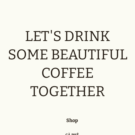
LET'S DRINK
SOME BEAUTIFUL
COFFEE
TOGETHER
Shop
CÀ PHÊ