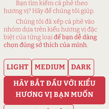
Bạn tìm kiếm cà phê theo
hương vị? Hãy để chúng tôi giúp.
Chúng tôi đã xếp cà phê vào
nhóm dựa trên kiểu hương vị đặc
biệt của từng loại
để bạn dễ dàng
chọn đúng sở thích của mình
.
LIGHT
MEDIUM
DARK
HÃY BẮT ĐẦU VỚI KIỂU
HƯƠNG VỊ BẠN MUỐN