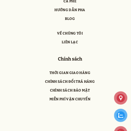
CÀ PHÊ
HƯỚNG DẪN PHA
BLOG
VỀ CHÚNG TÔI
LIÊN LẠC
Chính sách
THỜI GIAN GIAO HÀNG
CHÍNH SÁCH ĐỔI TRẢ HÀNG
CHÍNH SÁCH BẢO MẬT
MIỄN PHÍ VẬN CHUYỂN