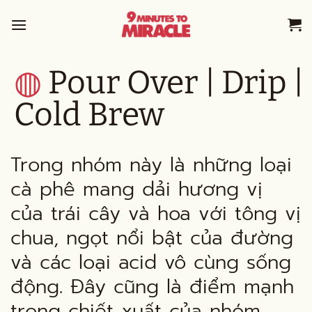
Skip
to
content
◍
Pour Over | Drip |
Cold Brew
Trong nhóm này là những loại
cà phê mang dải hương vị
của trái cây và hoa với tông vị
chua, ngọt nổi bật của đường
và các loại acid vô cùng sống
động. Đây cũng là điểm mạnh
trong chiết xuất của nhóm