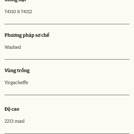
74110 & 74112
Phương pháp sơ chế
Washed
Vùng trồng
Yirgacheffe
Độ cao
2213 masl