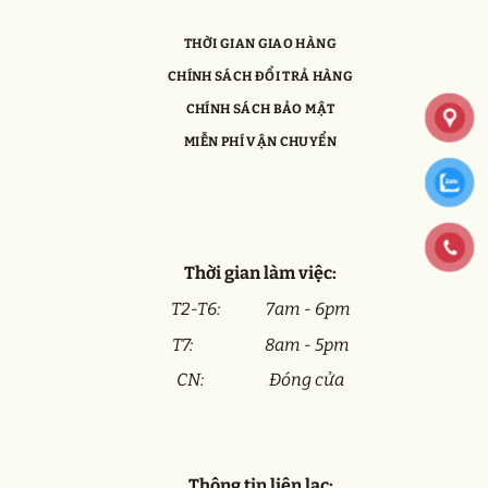
THỜI GIAN GIAO HÀNG
CHÍNH SÁCH ĐỔI TRẢ HÀNG
CHÍNH SÁCH BẢO MẬT
MIỄN PHÍ VẬN CHUYỂN
Thời gian làm việc:
T2-T6: 7am - 6pm
T7: 8am - 5pm
CN: Đóng cửa
Thông tin liên lạc: