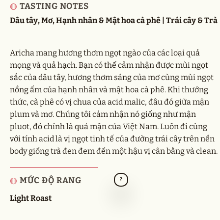
◍
TASTING NOTES
Dâu tây, Mơ, Hạnh nhân & Mật hoa cà phê | Trái cây & Trà
Aricha mang hương thơm ngọt ngào của các loại quả
mọng và quả hạch. Bạn có thể cảm nhận được mùi ngọt
sắc của dâu tây, hương thơm sáng của mơ cùng mùi ngọt
nồng ấm của hạnh nhân và mật hoa cà phê. Khi thưởng
thức, cà phê có vị chua của acid malic, đâu đó giữa mận
plum và mơ. Chúng tôi cảm nhận nó giống như mận
pluot, đó chính là quả mận của Việt Nam. Luôn đi cùng
với tính acid là vị ngọt tinh tế của đường trái cây trên nền
body giống trà đen đem đến một hậu vị cân bằng và clean.
◍
MỨC ĐỘ RANG
?
Light Roast