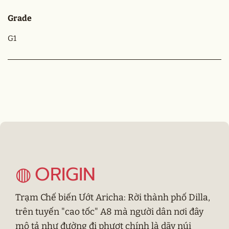
Grade
G1
ORIGIN
◍
Trạm Chế biến Ướt Aricha: Rời thành phố Dilla,
trên tuyến "cao tốc" A8 mà người dân nơi đây
mô tả như đường đi phượt chính là dãy núi