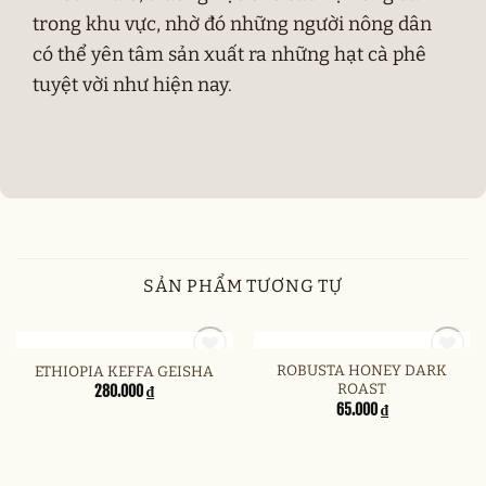
trong khu vực, nhờ đó những người nông dân
có thể yên tâm sản xuất ra những hạt cà phê
tuyệt vời như hiện nay.
SẢN PHẨM TƯƠNG TỰ
HẾT HÀNG
HẾT HÀNG
ROBUSTA HONEY DARK
ETHIOPIA KEFFA GEISHA
ROAST
280.000
₫
65.000
₫