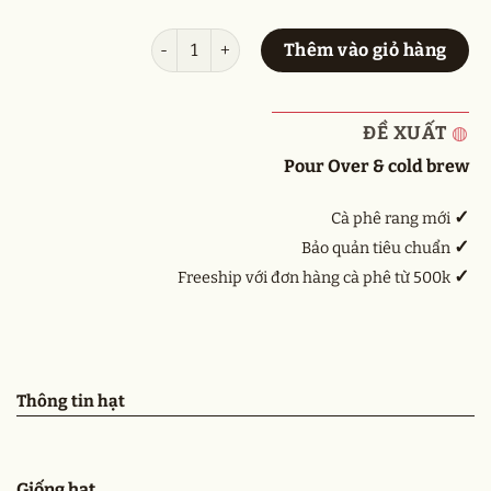
ETHIOPIA YIRGACHEFFE ARICHA số lượng
Thêm vào giỏ hàng
ĐỀ XUẤT
◍
Pour Over & cold brew
✓
Cà phê rang mới
✓
Bảo quản tiêu chuẩn
✓
Freeship với đơn hàng cà phê từ 500k
Thông tin hạt
Giống hạt