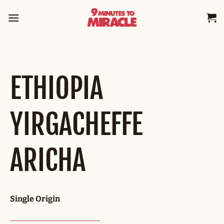
Skip
to
content
ETHIOPIA
YIRGACHEFFE
ARICHA
Single Origin