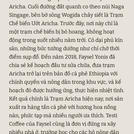
Aricha. Cuối đường đất quanh co theo núi Naga
Singage, bên bờ sông Wogida chảy siết là Trạm
Chế biến Ướt Aricha. Trước đây, nơi này chỉ là
một trạm chế biến bị bỏ hoang, không hoạt
động trong suốt nhiều năm trời. Cỏ dại phủ kín
sân, những bức tường dường như chỉ chờ thời
điểm sụp đổ. Đến năm 2018, Faysel Yonis đã
chia sẻ kế hoạch đầu tư sửa chữa, đưa trạm
Aricha trở lại trên bản đồ cà phê Ethiopia với
chính quyền và nông dân trong khu vực, và kế
hoạch đó được hưởng ứng, thực hiện nhiệt tình.
Kết quả chính là Trạm Aricha hiện nay, nơi sản
xuất ra hàng tấn cà phê với hương hoa nồng
nàn, phức tạp mà nhiều người ưa thích. Testi
Coffee của Faysel cũng là đơn vị đứng ra xây
nhiều nhà ở, trường học cho các hộ nông dân