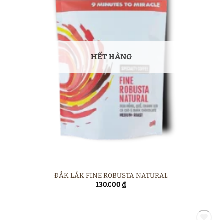
HẾT HÀNG
ĐẮK LẮK FINE ROBUSTA NATURAL
130.000
₫