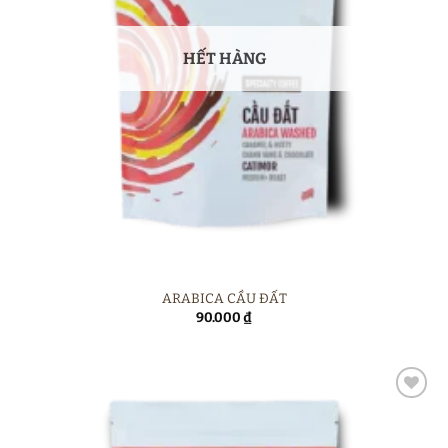
HẾT HÀNG
ARABICA CẦU ĐẤT
90.000
₫