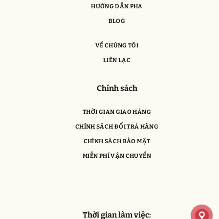
HƯỚNG DẪN PHA
BLOG
VỀ CHÚNG TÔI
LIÊN LẠC
Chính sách
THỜI GIAN GIAO HÀNG
CHÍNH SÁCH ĐỔI TRẢ HÀNG
CHÍNH SÁCH BẢO MẬT
MIỄN PHÍ VẬN CHUYỂN
Thời gian làm việc: