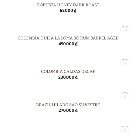
HẾT HÀNG
ROBUSTA HONEY DARK ROAST
65.000
₫
HẾT HÀNG
COLOMBIA HUILA LA LOMA XO RUM BARREL AGED
450.000
₫
HẾT HÀNG
COLOMBIA CALDAS DECAF
230.000
₫
HẾT HÀNG
BRAZIL HILADO SAO SILVESTRE
270.000
₫