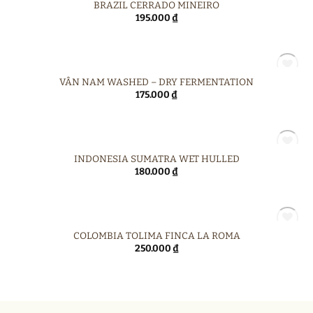
HẾT HÀNG
BRAZIL CERRADO MINEIRO
195.000
₫
HẾT HÀNG
VÂN NAM WASHED – DRY FERMENTATION
175.000
₫
HẾT HÀNG
INDONESIA SUMATRA WET HULLED
180.000
₫
HẾT HÀNG
COLOMBIA TOLIMA FINCA LA ROMA
250.000
₫